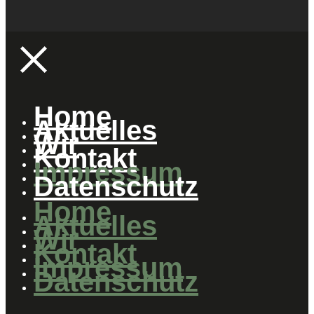
Home
Aktuelles
Wir
Kontakt
Impressum
Datenschutz
Home
Aktuelles
Wir
Kontakt
Impressum
Datenschutz